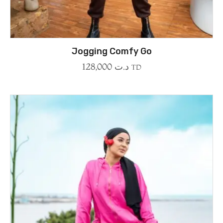
Jogging Comfy Go
128,000
د.ت
TD