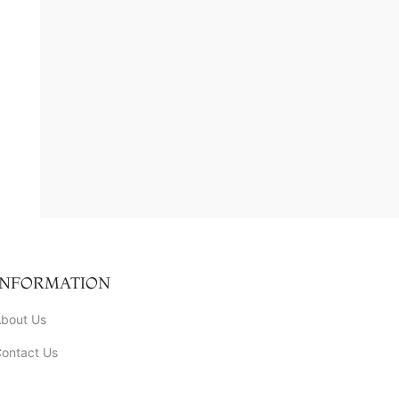
INFORMATION
bout Us
ontact Us