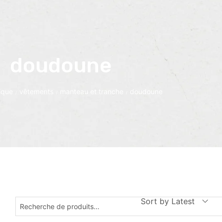
doudoune
ique
vêtements
manteau et tranche
doudoune
/
/
/
Sort by Latest