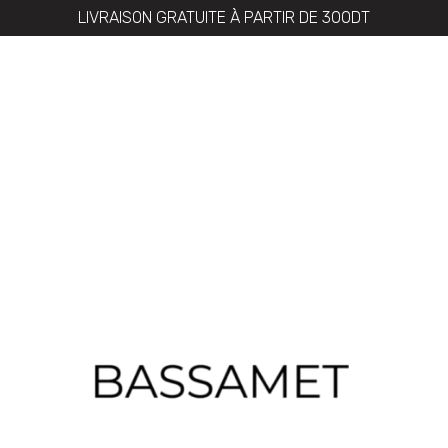
LIVRAISON GRATUITE À PARTIR DE 300DT