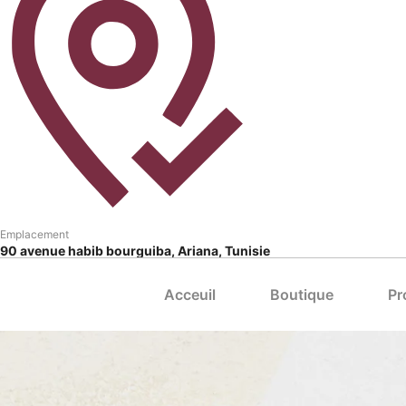
Emplacement
90 avenue habib bourguiba, Ariana, Tunisie
Acceuil
Boutique
Pr