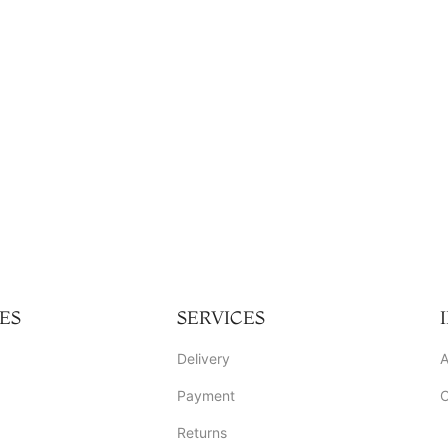
ES
SERVICES
Delivery
A
Payment
C
Returns