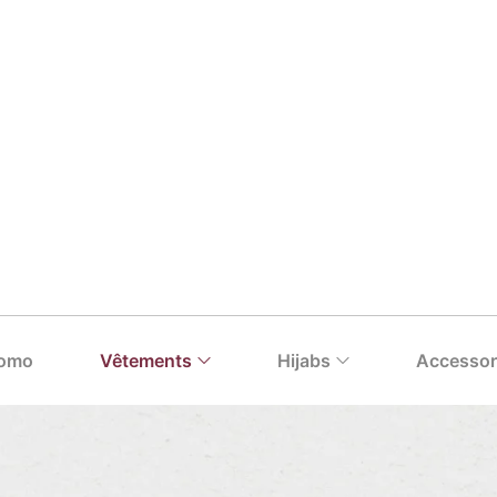
omo
Vêtements
Hijabs
Accessor