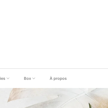
ies
Box
À propos