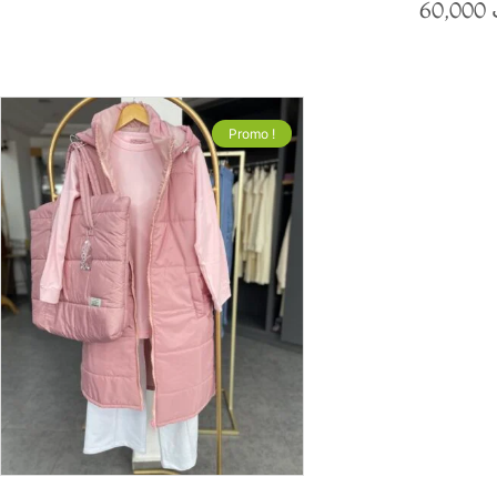
60,000
sur
Promo !