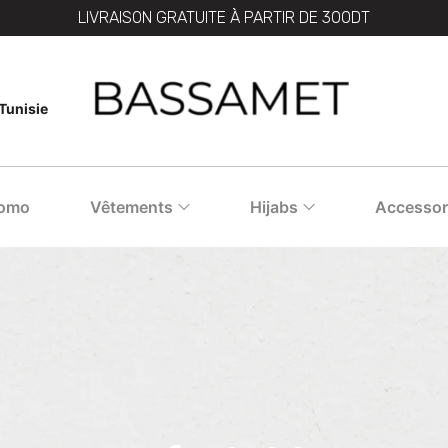
LIVRAISON GRATUITE À PARTIR DE 300DT
Tunisie
omo
Vêtements
Hijabs
Accessor