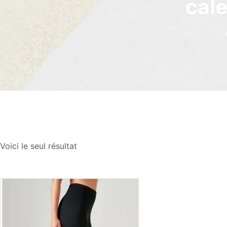
cal
Voici le seul résultat