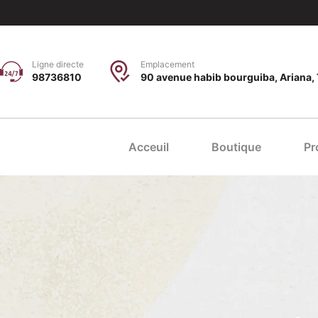
Ligne directe
Emplacement
98736810
90 avenue habib bourguiba, Ariana, 
Acceuil
Boutique
Pr