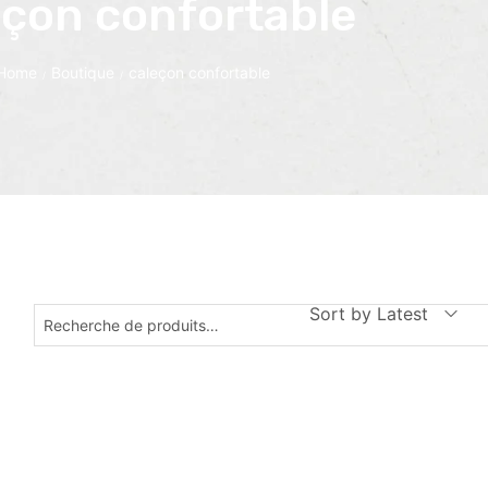
eçon confortable
Home
Boutique
caleçon confortable
/
/
Sort by Latest