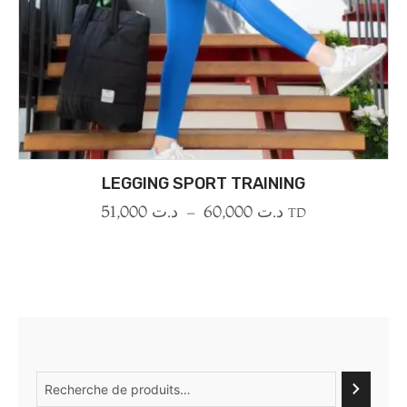
LEGGING SPORT TRAINING
51,000
د.ت
–
60,000
د.ت
TD