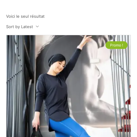
Voici le seul résultat
Sort by Latest
Promo !