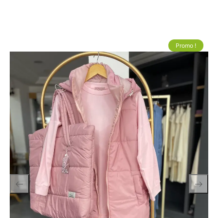
Promo !