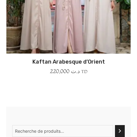
Kaftan Arabesque d’Orient
220,000
د.ت
TD