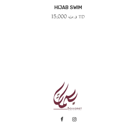
HIJAB SWIM
15,000
د.ت
TD