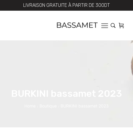
LIVRAISON GRATUITE À PARTIR DE 300DT
BURKINI bassamet 2023
Home
Boutique
BURKINI bassamet 2023
/
/