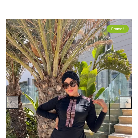
Promo !