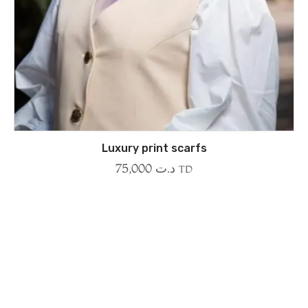
Luxury print scarfs
75,000
د.ت
TD