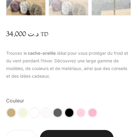
34,000
د.ت
TD
Trouvez le
cache-oreille
idéal pour vous protéger du froid et
du vent pendant l’hiver. Découvrez une large gamme de
modèles, de couleurs et de matériaux, ainsi que des conseils
et des idées cadeaux.
Couleur
Beige
Beige clair
blanc
créme
Gris
Noir
Rose
rose barbie