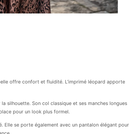
lle offre confort et fluidité. L’imprimé léopard apporte
r la silhouette. Son col classique et ses manches longues
place pour un look plus formel.
lé. Elle se porte également avec un pantalon élégant pour
ance.