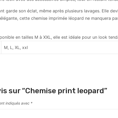
tant garde son éclat, même après plusieurs lavages. Elle dev
e élégante, cette chemise imprimée léopard ne manquera pas 
onible en tailles M à XXL, elle est idéale pour un look tend
M, L, XL, xxl
vis sur “Chemise print leopard”
ont indiqués avec
*