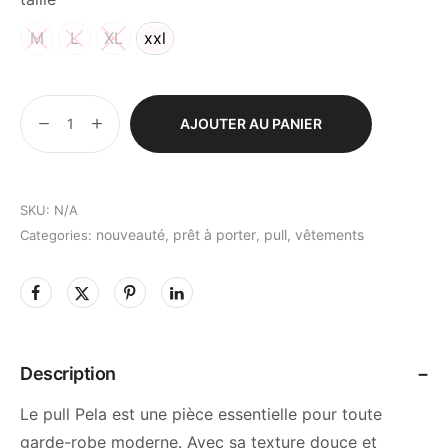
M
L
XL
xxl
AJOUTER AU PANIER
SKU:
N/A
nouveauté
prêt à porter
pull
vêtements
Categories:
,
,
,
Description
Le pull Pela est une pièce
essentielle
pour toute
garde-robe moderne. Avec sa texture douce et