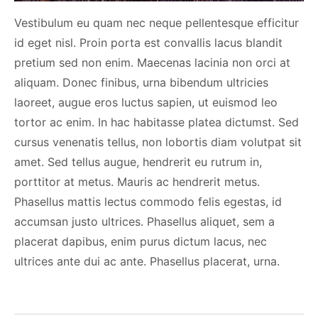
Vestibulum eu quam nec neque pellentesque efficitur
id eget nisl. Proin porta est convallis lacus blandit
pretium sed non enim. Maecenas lacinia non orci at
aliquam. Donec finibus, urna bibendum ultricies
laoreet, augue eros luctus sapien, ut euismod leo
tortor ac enim. In hac habitasse platea dictumst. Sed
cursus venenatis tellus, non lobortis diam volutpat sit
amet. Sed tellus augue, hendrerit eu rutrum in,
porttitor at metus. Mauris ac hendrerit metus.
Phasellus mattis lectus commodo felis egestas, id
accumsan justo ultrices. Phasellus aliquet, sem a
placerat dapibus, enim purus dictum lacus, nec
ultrices ante dui ac ante. Phasellus placerat, urna.