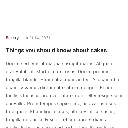
Bakery
août 14, 2021
Things you should know about cakes
Donec sed erat ut magna suscipit mattis. Aliquam
erat volutpat. Morbi in orci risus. Donec pretium
fringilla blandit. Etiam ut accumsan leo. Aliquam id mi
quam. Vivamus dictum ut erat nec congue. Etiam
facilisis lacus ut arcu vulputate, non pellentesque sem
convallis. Proin tempus sapien nisl, nec varius risus
tristique a. Etiam ligula lacus, ultricies at cursus id,
fringilla nec nulla. Fusce pretium laoreet diam a
mollis. In finibus purus sed tortor fringilla, eu luctus