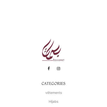
CATEGORIES
vêtements
Hijabs